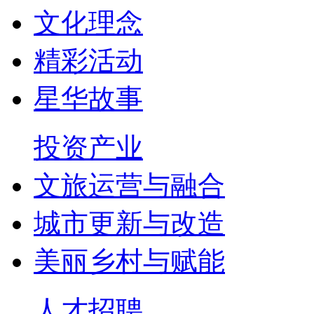
文化理念
精彩活动
星华故事
投资产业
文旅运营与融合
城市更新与改造
美丽乡村与赋能
人才招聘