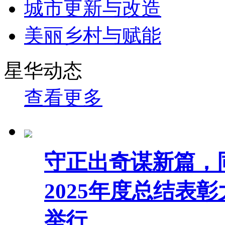
城市更新与改造
美丽乡村与赋能
星华动态
查看更多
守正出奇谋新篇，同
2025年度总结表彰
举行