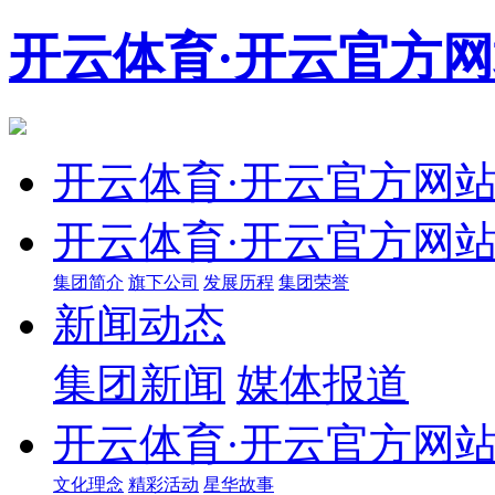
开云体育·开云官方网
开云体育·开云官方网站
开云体育·开云官方网站
集团简介
旗下公司
发展历程
集团荣誉
新闻动态
集团新闻
媒体报道
开云体育·开云官方网站
文化理念
精彩活动
星华故事