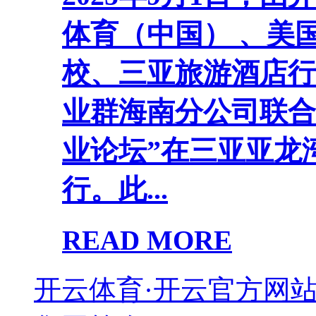
体育（中国） 、美
校、三亚旅游酒店行
业群海南分公司联合
业论坛”在三亚亚龙
行。此...
READ MORE
开云体育·开云官方网站