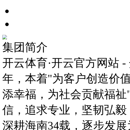
集团简介
开云体育·开云官方网站 -
年，本着"为客户创造价
添幸福，为社会贡献福祉
信，追求专业，坚韧弘毅
深耕海南34载，逐步发