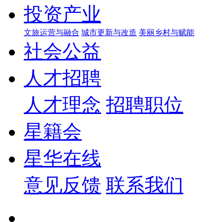
投资产业
文旅运营与融合
城市更新与改造
美丽乡村与赋能
社会公益
人才招聘
人才理念
招聘职位
星籍会
星华在线
意见反馈
联系我们