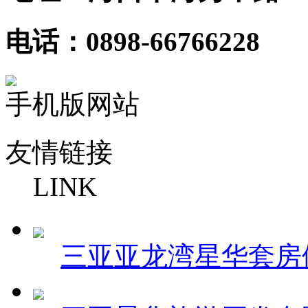
电话：0898-66766228
手机版网站
友情链接
LINK
三亚亚龙湾星华套房