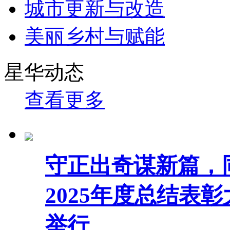
城市更新与改造
美丽乡村与赋能
星华动态
查看更多
守正出奇谋新篇，同
2025年度总结表彰
举行