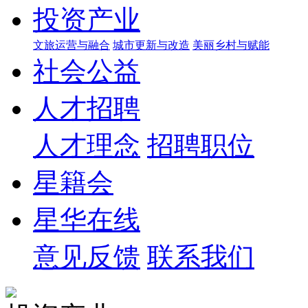
投资产业
文旅运营与融合
城市更新与改造
美丽乡村与赋能
社会公益
人才招聘
人才理念
招聘职位
星籍会
星华在线
意见反馈
联系我们