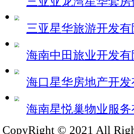
三亚亚龙湾星华套房
三亚星华旅游开发有
海南中田旅业开发有
海口星华房地产开发
海南星悦巢物业服务
CopyRight © 2021 All