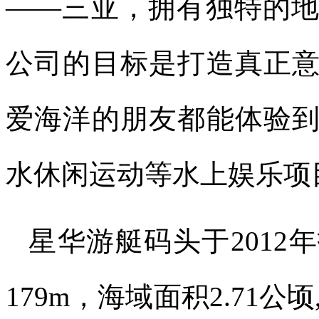
——三亚，拥有独特的
公司的目标是打造真正
爱海洋的朋友都能体验
水休闲运动等水上娱乐项
星华游艇码头于201
179m，海域面积2.71公